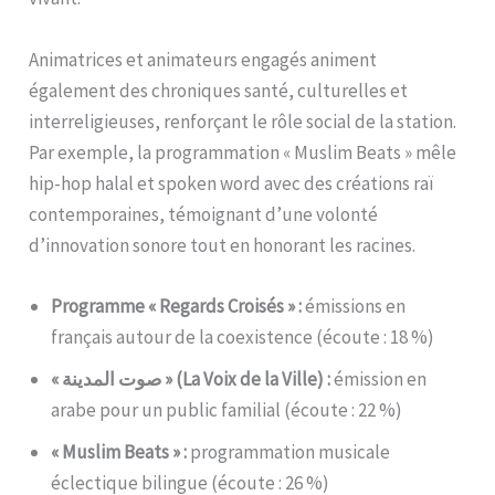
Animatrices et animateurs engagés animent
également des chroniques santé, culturelles et
interreligieuses, renforçant le rôle social de la station.
Par exemple, la programmation « Muslim Beats » mêle
hip-hop halal et spoken word avec des créations raï
contemporaines, témoignant d’une volonté
d’innovation sonore tout en honorant les racines.
Programme « Regards Croisés » :
émissions en
français autour de la coexistence (écoute : 18 %)
« صوت المدينة » (La Voix de la Ville) :
émission en
arabe pour un public familial (écoute : 22 %)
« Muslim Beats » :
programmation musicale
éclectique bilingue (écoute : 26 %)