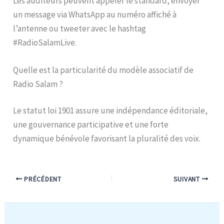
Les auditeurs peuvent appeler le standard, envoyer
un message via WhatsApp au numéro affiché à
l’antenne ou tweeter avec le hashtag
#RadioSalamLive.
Quelle est la particularité du modèle associatif de
Radio Salam ?
Le statut loi 1901 assure une indépendance éditoriale,
une gouvernance participative et une forte
dynamique bénévole favorisant la pluralité des voix.
PRÉCÉDENT
SUIVANT