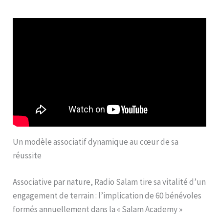
Un modèle associatif dynamique au cœur de sa
réussite
Associative par nature, Radio Salam tire sa vitalité d’un
engagement de terrain : l’implication de 60 bénévoles
formés annuellement dans la « Salam Academy »