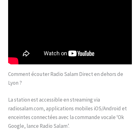
Comment écouter Radio Salam Direct en dehors de
Lyon ?
La station est accessible en streaming via
radiosalam.com, applications mobiles iOS/Android et
enceintes connectées avec la commande vocale ‘Ok
Google, lance Radio Salam’.