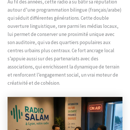
Au fil des années, cette radio a su bâtir sa réputation
autour d’une programmation bilingue (français/arabe)
qui séduit différentes générations. Cette double
ouverture linguistique, rare parmi les médias locaux,
lui permet de conserver une proximité unique avec
son auditoire, qui va des quartiers populaires aux
centres urbains plus centraux. Ce fort ancrage local
s’appuie aussi sur des partenariats avec des
associations, qui enrichissent la dynamique de terrain
et renforcent l’engagement social, un vrai moteur de
créativité et de cohésion.