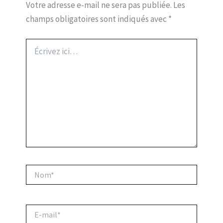
Votre adresse e-mail ne sera pas publiée.
Les
champs obligatoires sont indiqués avec
*
Écrivez
ici…
Nom*
E-
mail*