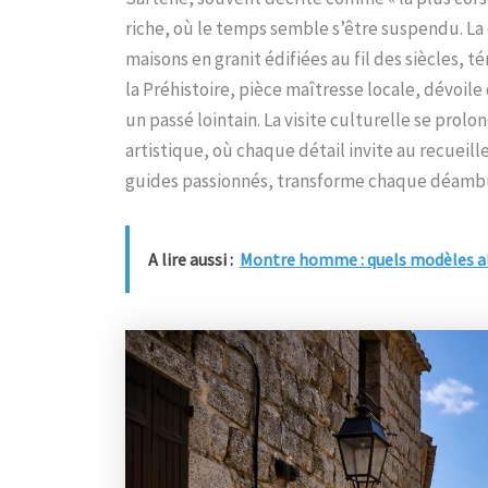
riche, où le temps semble s’être suspendu. La 
maisons en granit édifiées au fil des siècles, 
la Préhistoire, pièce maîtresse locale, dévoile
un passé lointain. La visite culturelle se prol
artistique, où chaque détail invite au recuei
guides passionnés, transforme chaque déambul
A lire aussi :
Montre homme : quels modèles all