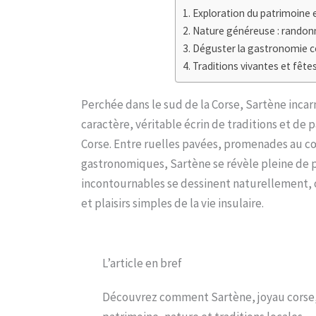
Exploration du patrimoine et
Nature généreuse : randonn
Déguster la gastronomie co
Traditions vivantes et fêtes
Perchée dans le sud de la Corse, Sartène inca
caractère, véritable écrin de traditions et de 
Corse. Entre ruelles pavées, promenades au 
gastronomiques, Sartène se révèle pleine de 
incontournables se dessinent naturellement, of
et plaisirs simples de la vie insulaire.
L’article en bref
Découvrez comment Sartène, joyau corse, 