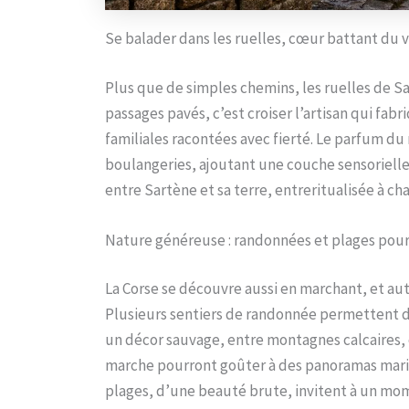
Se balader dans les ruelles, cœur battant du v
Plus que de simples chemins, les ruelles de Sart
passages pavés, c’est croiser l’artisan qui fa
familiales racontées avec fierté. Le parfum du
boulangeries, ajoutant une couche sensorielle 
entre Sartène et sa terre, entreritualisée à ch
Nature généreuse : randonnées et plages pour
La Corse se découvre aussi en marchant, et aut
Plusieurs sentiers de randonnée permettent 
un décor sauvage, entre montagnes calcaires, o
marche pourront goûter à des panoramas marins
plages, d’une beauté brute, invitent à un mom