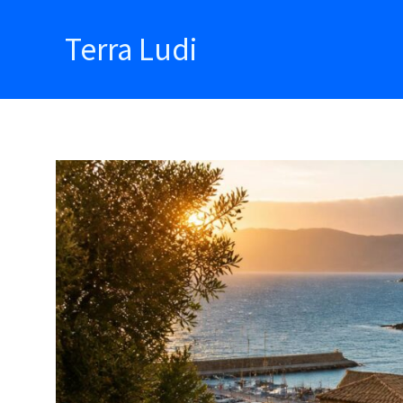
Aller
au
Terra Ludi
contenu