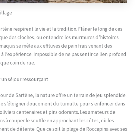
illage
ène respirent la vie et la tradition. Flâner le long de ces
brique des cloches, ou entendre les murmures d’histoires
 maquis se mêle aux effluves de pain frais venant des
à l’expérience. Impossible de ne pas sentir ce lien profond
aque coin de rue.
 un séjour ressourçant
our de Sartène, la nature offre un terrain de jeu splendide.
de s’éloigner doucement du tumulte pour s’enfoncer dans
liviers centenaires et pins odorants. Les amateurs de
 à couper le souffle en approchant les côtes, où les
ent de détente. Que ce soit la plage de Roccapina avec ses