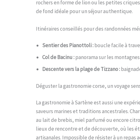
rochers en forme de lion ou les petites crique
de fond idéale pour un séjour authentique.
Itinéraires conseillés pour des randonnées m
Sentier des Pianottoli :
boucle facile à trav
Col de Bacinu :
panorama sur les montagnes 
Descente vers la plage de Tizzano :
baignade
Déguster la gastronomie corse, un voyage sen
La gastronomie à Sartène est aussi une expérie
saveurs marines et traditions ancestrales. Cha
au lait de brebis, miel parfumé ou encore cit
lieux de rencontre et de découverte, où les ét
artisanales. Impossible de résister à un repas