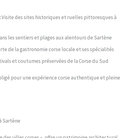
:
Visite des sites historiques et ruelles pittoresques à
ns les sentiers et plages aux alentours de Sartène
e de la gastronomie corse locale et ses spécialités
ivals et coutumes préservées de la Corse du Sud
ligé pour une expérience corse authentique et pleine
 à Sartène
des villes corses », offre un patrimoine architectural