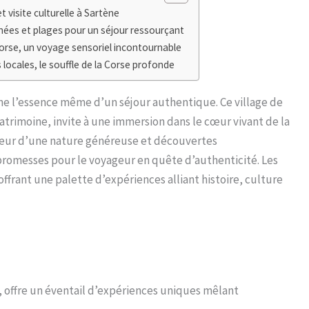
 visite culturelle à Sartène
ées et plages pour un séjour ressourçant
rse, un voyage sensoriel incontournable
 locales, le souffle de la Corse profonde
rne l’essence même d’un séjour authentique. Ce village de
patrimoine, invite à une immersion dans le cœur vivant de la
cœur d’une nature généreuse et découvertes
promesses pour le voyageur en quête d’authenticité. Les
frant une palette d’expériences alliant histoire, culture
offre un éventail d’expériences uniques mêlant