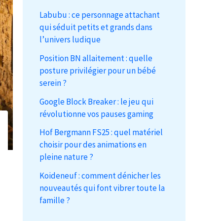
Labubu : ce personnage attachant
qui séduit petits et grands dans
l’univers ludique
Position BN allaitement : quelle
posture privilégier pour un bébé
serein ?
Google Block Breaker : le jeu qui
révolutionne vos pauses gaming
Hof Bergmann FS25 : quel matériel
choisir pour des animations en
pleine nature ?
Koideneuf : comment dénicher les
nouveautés qui font vibrer toute la
famille ?