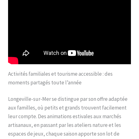
Activités familiales et tourisme accessible : des
moments partagés toute l’année
Longeville-sur-Mer se distingue par son offre adaptée
aux familles, où petits et grands trouvent facilement
leur compte. Des animations estivales aux marchés
artisanaux, en passant par les ateliers nature et les
espaces de jeux, chaque saison apporte son lot de