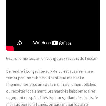
Gastronomie locale : un voyage aux saveurs de l’océan
Se rendre à Longeville-sur-Mer, c’est aussi se laisser
tenter par une cuisine authentique mettant à
l’honneur les produits de la mer fraîchement pêchés
ou récoltés localement. Les marchés hebdomadaires
regorgent de spécialités typiques, allant des fruits de
mer aux poissons fumés, en passant par les plats