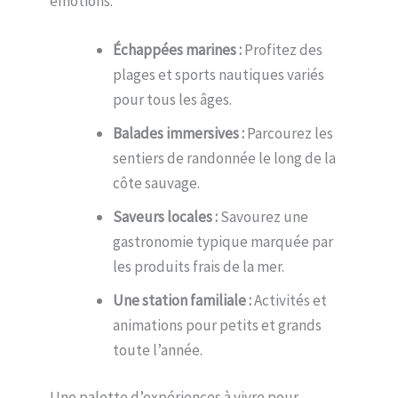
émotions.
Échappées marines :
Profitez des
plages et sports nautiques variés
pour tous les âges.
Balades immersives :
Parcourez les
sentiers de randonnée le long de la
côte sauvage.
Saveurs locales :
Savourez une
gastronomie typique marquée par
les produits frais de la mer.
Une station familiale :
Activités et
animations pour petits et grands
toute l’année.
Une palette d’expériences à vivre pour